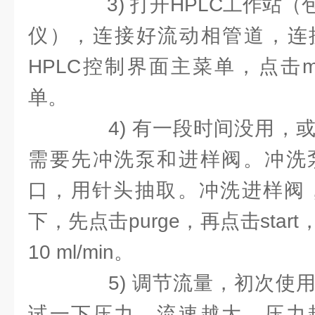
3) 打开HPLC工作站（
仪），连接好流动相管道，连接
HPLC控制界面主菜单，点击m
单。
4) 有一段时间没用，或
需要先冲洗泵和进样阀。冲洗
口，用针头抽取。冲洗进样阀，需
下，先点击purge，再点击sta
10 ml/min。
5) 调节流量，初次使用
试一下压力，流速越大，压力