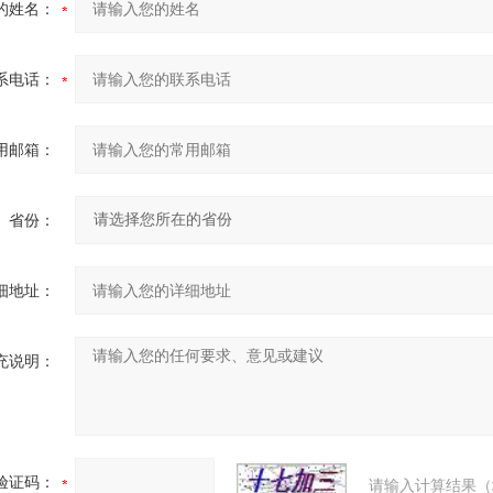
的姓名：
系电话：
用邮箱：
省份：
细地址：
充说明：
验证码：
请输入计算结果（