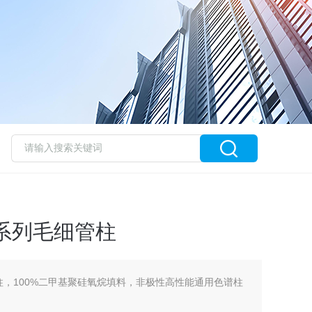
P-1系列毛细管柱
-1 毛细管柱，100%二甲基聚硅氧烷填料，非极性高性能通用色谱柱