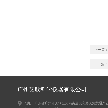
上一篇：
下一篇：
广州艾欣科学仪器有限公司
地址：广东省广州市天河区元岗街道元岗路天河慧通产