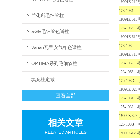
19091Z-213
123-1034
兰化所毛细管柱
19091Z-513
123-1038
SGE毛细管色谱柱
19091Z-613
123-1035
Varian瓦里安气相色谱柱
19091Z-713
OPTIMA系列毛细管柱
123-1062
123-1063
填充柱定做
125-103D
19095Z-023
查看全部
125-103J
125-1032
19095Z-323
相关文章
125-103B
RELATED ARTICLES
19095Z-123