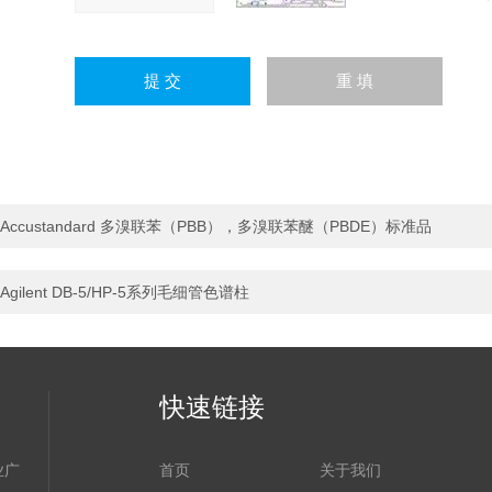
Accustandard 多溴联苯（PBB），多溴联苯醚（PBDE）标准品
Agilent DB-5/HP-5系列毛细管色谱柱
快速链接
业广
首页
关于我们