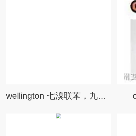
wellington 七溴联苯，九溴联苯标准品