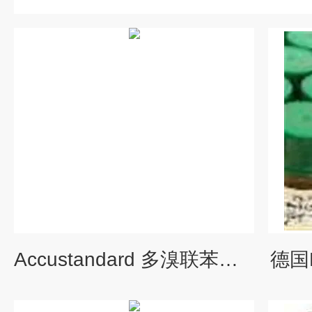
Accustandard 多溴联苯（PBB），多溴联苯醚（PBDE）标准品
德国D