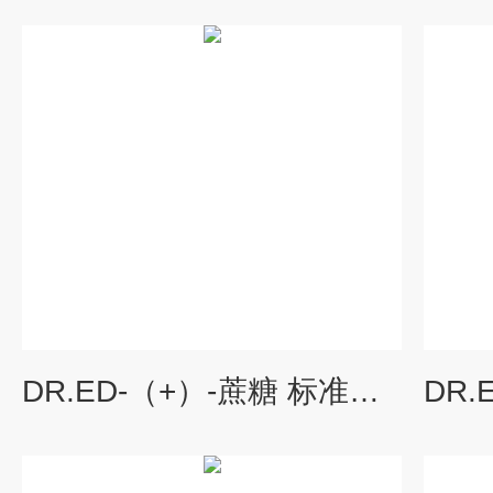
DR.ED-（+）-蔗糖 标准品（C16901100）