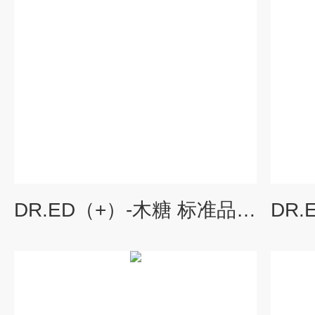
DR.ED（+）-木糖 标准品（C17946000）